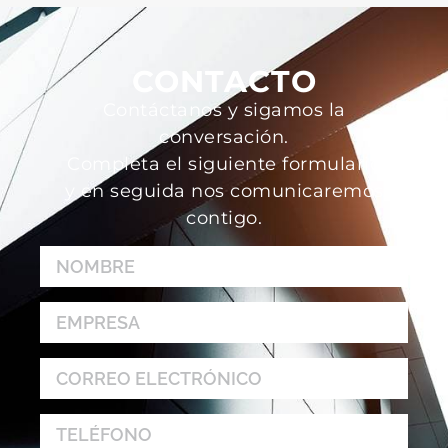
CONTACTO
Contáctanos y sigamos la
conversación.
Completa el siguiente formulario
y en seguida nos comunicaremos
contigo.